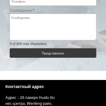
Сообщение
*
0 of 200 max characters.
Представлено
Контактный адрес
Адрес：25 паверх Huafu біз
нес-цэнтра, Wenfeng раён,