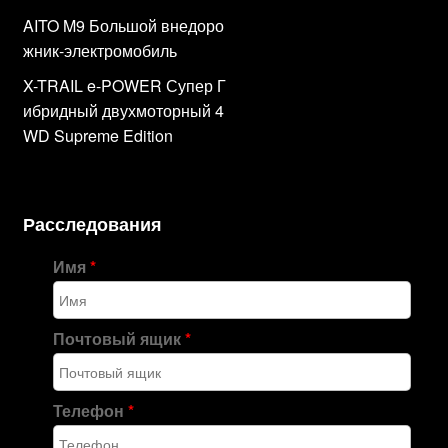
AITO M9 Большой внедоро
жник-электромобиль
X-TRAIL e-POWER Супер Г
ибридный двухмоторный 4
WD Supreme Edition
Расследования
Имя
*
Почтовый ящик
*
Телефон
*