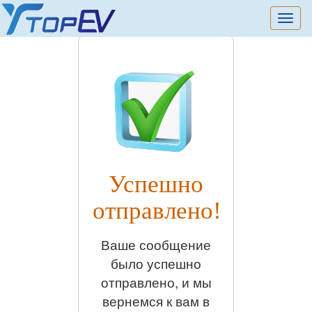
切
换
导
航
Успешно
отправлено!
Ваше сообщение
было успешно
отправлено, и мы
вернемся к вам в