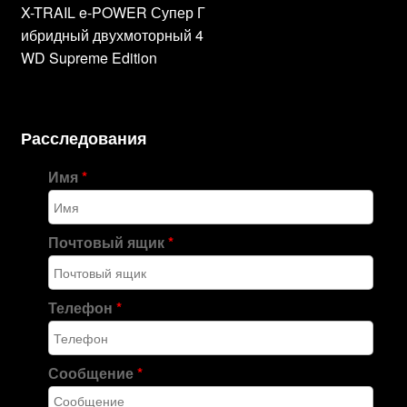
X-TRAIL e-POWER Супер Г
ибридный двухмоторный 4
WD Supreme Edition
Расследования
Имя
*
Почтовый ящик
*
Телефон
*
Сообщение
*