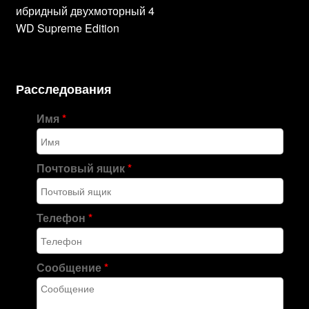
ибридный двухмоторный 4
WD Supreme Edition
Расследования
Имя
*
Почтовый ящик
*
Телефон
*
Сообщение
*