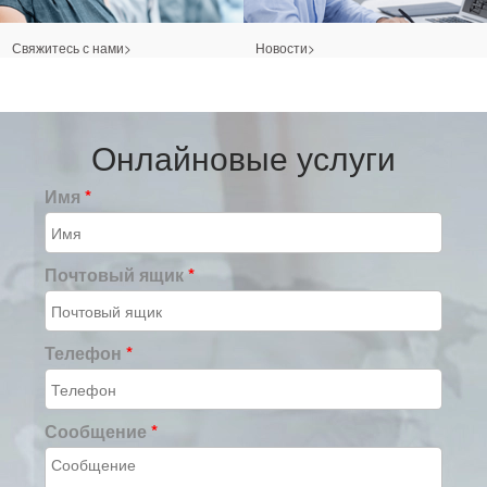
Свяжитесь с нами>
Новости>
Онлайновые услуги
Имя
*
Почтовый ящик
*
Телефон
*
Сообщение
*