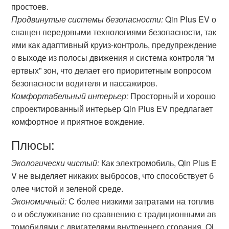
простоев.
Продвинутые системы безопасности:
Qin Plus EV о
снащен передовыми технологиями безопасности, так
ими как адаптивный круиз-контроль, предупреждение
о выходе из полосы движения и система контроля “м
ертвых” зон, что делает его приоритетным вопросом
безопасности водителя и пассажиров.
Комфортабельный интерьер:
Просторный и хорошо
спроектированный интерьер Qin Plus EV предлагает
комфортное и приятное вождение.
Плюсы:
Экологически чистый:
Как электромобиль, Qin Plus E
V не выделяет никаких выбросов, что способствует б
олее чистой и зеленой среде.
Экономичный:
С более низкими затратами на топлив
о и обслуживание по сравнению с традиционными ав
томобилями с двигателями внутреннего сгорания, Qi