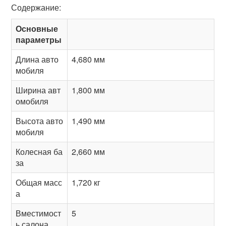
Содержание:
Основные
параметры
Длина авто
4,680 мм
мобиля
Ширина авт
1,800 мм
омобиля
Высота авто
1,490 мм
мобиля
Колесная ба
2,660 мм
за
Общая масс
1,720 кг
а
Вместимост
5
ь салона