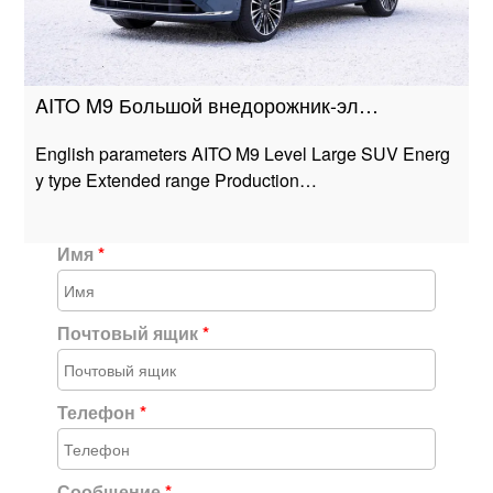
AITO M9 Большой внедорожник-эл…
English parameters AITO M9 Level Large SUV Energ
y type Extended range Production…
Имя
*
Почтовый ящик
*
Телефон
*
Сообщение
*