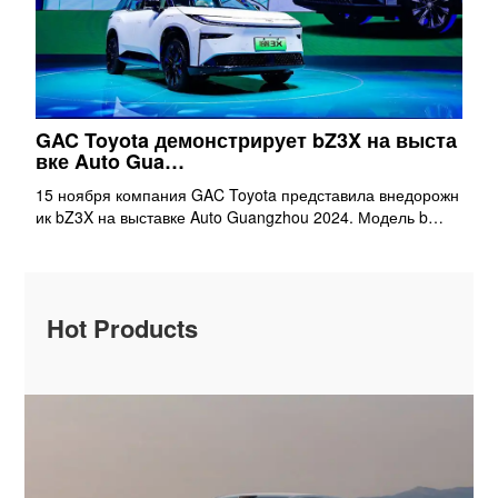
GAC Toyota демонстрирует bZ3X на выста
вке Auto Gua…
15 ноября компания GAC Toyota представила внедорожн
ик bZ3X на выставке Auto Guangzhou 2024. Модель b…
Hot Products