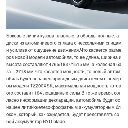
Боковые линии кузова плавные, а обводы полные, а
диски из алюминиевого сплава с несколькими спицам
и усиливают ощущение движения.Что касается разме
ров новой модели автомобиля, то ее длина, ширина и
высота составляют 4765/1837/1515 мм, а колесная ба
за – 2718 мм.Что касается мощности, то новый автом
обиль будет оснащен приводным двигателем с номер
ом модели TZ200XSK, максимальная мощность котор
ого составит 184 лошадиные силы.В то же время, сог
ласно информации декларации, автомобиль будет ос
нащен литий-железо-фосфатным аккумуляторным бл
оком, который, как ожидается, будет представлять со
бой аккумулятор BYD blade.