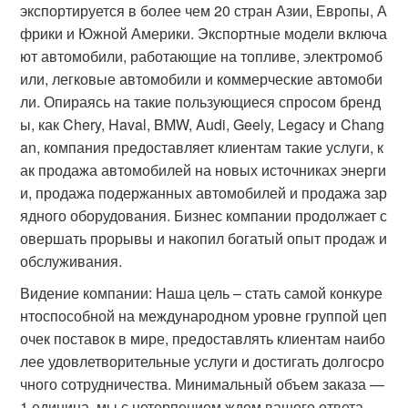
экспортируется в более чем 20 стран Азии, Европы, А
фрики и Южной Америки. Экспортные модели включа
ют автомобили, работающие на топливе, электромоб
или, легковые автомобили и коммерческие автомоби
ли. Опираясь на такие пользующиеся спросом бренд
ы, как Chery, Haval, BMW, Audi, Geely, Legacy и Chang
an, компания предоставляет клиентам такие услуги, к
ак продажа автомобилей на новых источниках энерги
и, продажа подержанных автомобилей и продажа зар
ядного оборудования. Бизнес компании продолжает с
овершать прорывы и накопил богатый опыт продаж и
обслуживания.
Видение компании: Наша цель – стать самой конкуре
нтоспособной на международном уровне группой цеп
очек поставок в мире, предоставлять клиентам наибо
лее удовлетворительные услуги и достигать долгосро
чного сотрудничества. Минимальный объем заказа —
1 единица, мы с нетерпением ждем вашего ответа.