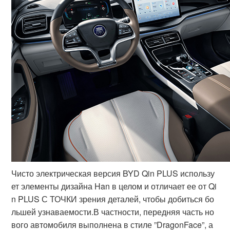
Чисто электрическая версия BYD Qin PLUS использу
ет элементы дизайна Han в целом и отличает ее от Qi
n PLUS С ТОЧКИ зрения деталей, чтобы добиться бо
льшей узнаваемости.В частности, передняя часть но
вого автомобиля выполнена в стиле ”DragonFace”, а