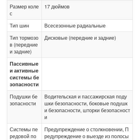
Размер коле
17 дюймов
с
Тип шин
Всесезонные радиальные
Тип тормозо
Дисковые (передние и задние)
в (передние
и задние)
Пассивные
и активные
системы бе
зопасности
Подушки бе
Водительская и пассажирская поду
зопасности
шки безопасности, боковые подушк
и безопасности, шторки безопасност
и
Системы пе
Предупреждение о столкновении, П
редовой по
редупреждение о выезде из полосы