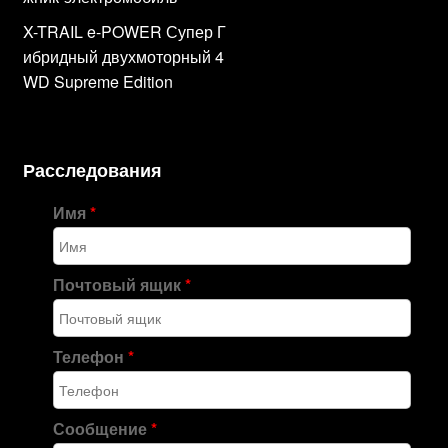
X-TRAIL e-POWER Супер Г
ибридный двухмоторный 4
WD Supreme Edition
Расследования
Имя
*
Почтовый ящик
*
Телефон
*
Сообщение
*