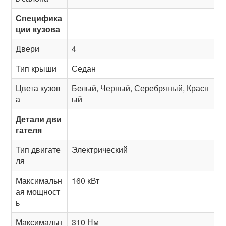
Специфика
ции кузова
Двери
4
Тип крыши
Седан
Цвета кузов
Белый, Черный, Серебряный, Красн
а
ый
Детали дви
гателя
Тип двигате
Электрический
ля
Максимальн
160 кВт
ая мощност
ь
Максимальн
310 Нм