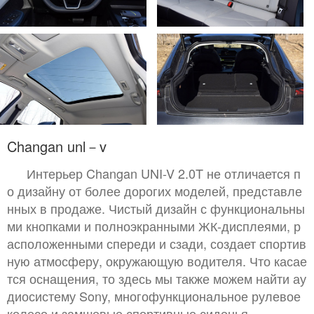
Changan unl－v
Интерьер Changan UNI-V 2.0T не отличается п
о дизайну от более дорогих моделей, представле
нных в продаже. Чистый дизайн с функциональны
ми кнопками и полноэкранными ЖК-дисплеями, р
асположенными спереди и сзади, создает спортив
ную атмосферу, окружающую водителя. Что касае
тся оснащения, то здесь мы также можем найти ау
диосистему Sony, многофункциональное рулевое
колесо и замшевые спортивные сиденья.