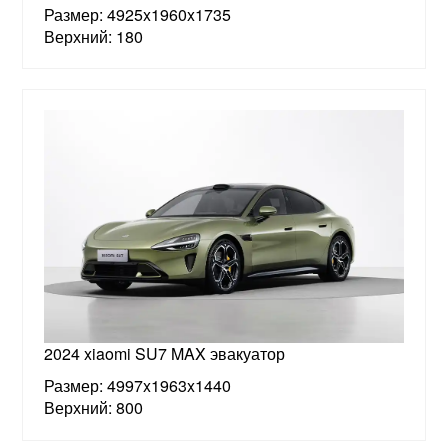
Размер: 4925x1960x1735
Верхний: 180
2024 xiaomi SU7 MAX эвакуатор
Размер: 4997x1963x1440
Верхний: 800