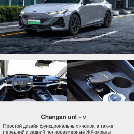
Changan unl－v
Простой дизайн функциональных кнопок, а также
передний и задний полноразмерные ЖК-экраны