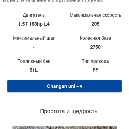
Двигатель
Максимальная скорость
1.5T 188hp L4
205
Максимальный шаг
Колесная база
-
2750
Топливный бак
Тип привода
51L
FF
Changan unl－v
Простота и щедрость