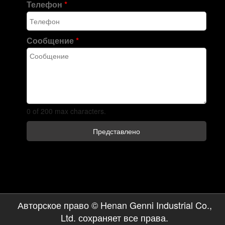
Телефон
*
Сообщение
*
0 of 200 max characters.
Представлено
Авторское право © Henan Genni Industrial Co.,
Ltd. сохраняет все права.