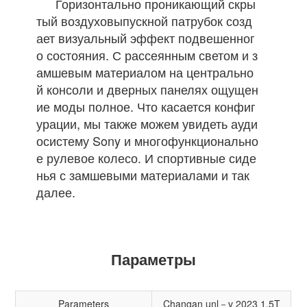
Горизонтально проникающий скры
тый воздуховыпускной патрубок созд
ает визуальный эффект подвешенног
о состояния. С рассеянным светом и з
амшевым материалом на центрально
й консоли и дверных панелях ощущен
ие моды полное. Что касается конфиг
урации, мы также можем увидеть ауди
осистему Sony и многофункционально
е рулевое колесо. И спортивные сиде
нья с замшевыми материалами и так
далее.
Параметры
Parameters
Changan unl－v 2023 1.5T