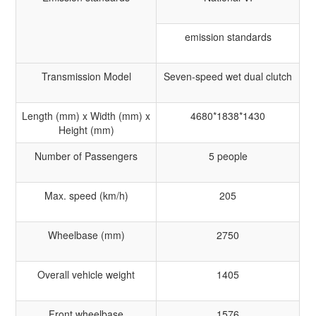
emission standards
Transmission Model
Seven-speed wet dual clutch
Length (mm) x Width (mm) x
4680*1838*1430
Height (mm)
Number of Passengers
5 people
Max. speed (km/h)
205
Wheelbase (mm)
2750
Overall vehicle weight
1405
Front wheelbase
1576