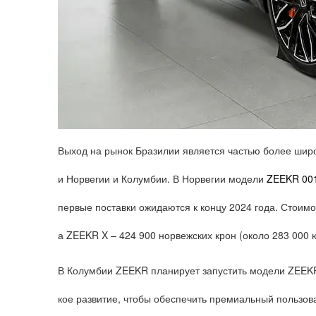
Выход на рынок Бразилии является частью более широ
и Норвегии и Колумбии. В Норвегии модели
ZEEKR 00
первые поставки ожидаются к концу 2024 года. Стоимо
а ZEEKR X – 424 900 норвежских крон (около 283 000 
В Колумбии ZEEKR планирует запустить модели ZEEKR 
кое развитие, чтобы обеспечить премиальный пользов