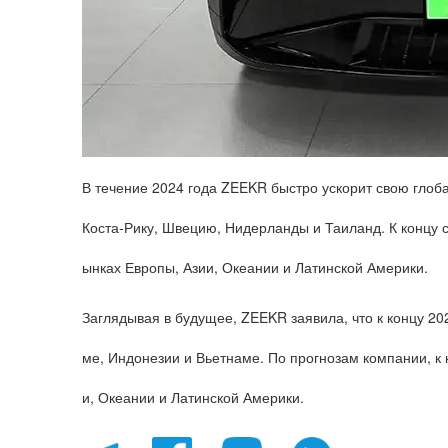
В течение 2024 года ZEEKR быстро ускорит свою глоб
Коста-Рику, Швецию, Нидерланды и Таиланд. К концу
ынках Европы, Азии, Океании и Латинской Америки.
Заглядывая в будущее, ZEEKR заявила, что к концу 2
ме, Индонезии и Вьетнаме. По прогнозам компании, к 
и, Океании и Латинской Америки.