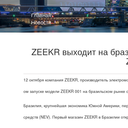
Главная
>
Новости
ZEEKR выходит на браз
12 октября компания ZEEKR, производитель электром
ом запуске модели ZEEKR 001 на бразильском рынке с
Бразилия, крупнейшая экономика Южной Америки, пер
средств (NEV). Первый магазин ZEEKR в Бразилии откр