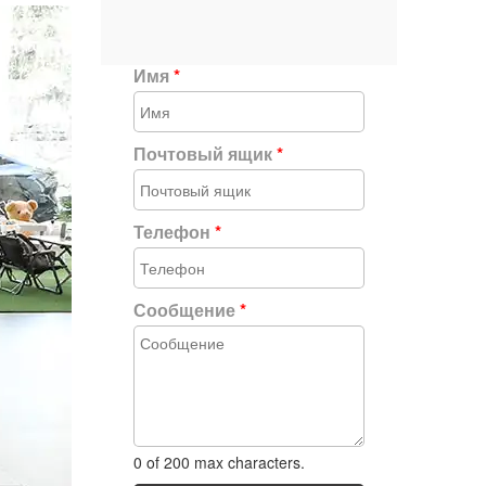
Имя
*
Почтовый ящик
*
Телефон
*
Сообщение
*
0 of 200 max characters.