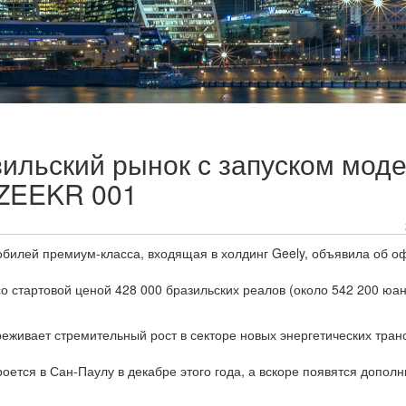
ильский рынок с запуском мод
ZEEKR 001
обилей премиум-класса, входящая в холдинг Geely, объявила об 
о стартовой ценой 428 000 бразильских реалов (около 542 200 юан
еживает стремительный рост в секторе новых энергетических тран
оется в Сан-Паулу в декабре этого года, а вскоре появятся допол