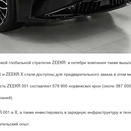
кой глобальной стратегии ZEEKR: в октябре компания также вышл
1
и ZEEKR X стали доступны для предварительного заказа в этом м
сть ZEEKR 001 составляет 579 900 норвежских крон (около 387 000
юаней).
001 и X, а также инвестировать в зарядную инфраструктуру и тех
ательский опыт.