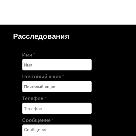
Расследования
Имя
*
Почтовый ящик
*
Телефон
*
Сообщение
*