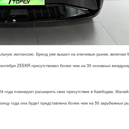
альную экспансию. Бренд уже вышел на ключевые рынки, включая 
 сентября ZEEKR присутствовал более чем на 35 основных междун
024 года планирует расширить свое присутствие в Камбодже, Малай
концу года она будет представлена более чем на 50 зарубежных р