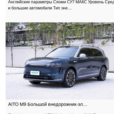
Английские параметры Сяоми СУ7 МАКС Уровень Сре
и большие автомобили Тип эне…
AITO M9 Большой внедорожник-эл…