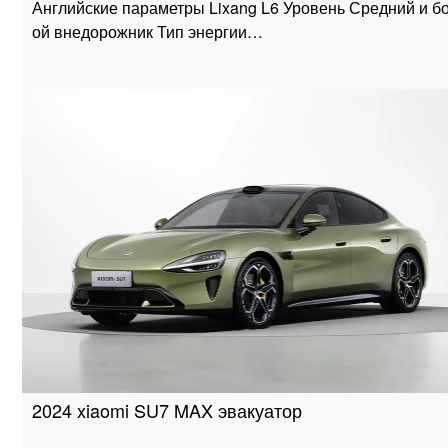
Английские параметры Lixang L6 Уровень Средний и б
ой внедорожник Тип энергии…
2024 xiaomi SU7 MAX эвакуатор