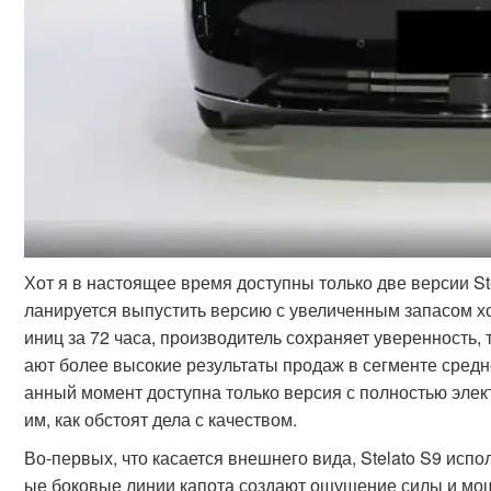
Хот я в настоящее время доступны только две версии St
ланируется выпустить версию с увеличенным запасом х
иниц за 72 часа, производитель сохраняет уверенность,
ают более высокие результаты продаж в сегменте средн
анный момент доступна только версия с полностью эле
им, как обстоят дела с качеством.
Во-первых, что касается внешнего вида, Stelato S9 испо
ые боковые линии капота создают ощущение силы и мо