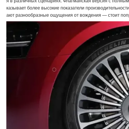
я в различных сценариях. Флагманская версия с полным п
казывает более высокие показатели производительности,
ают разнообразные ощущения от вождения — стоит попр