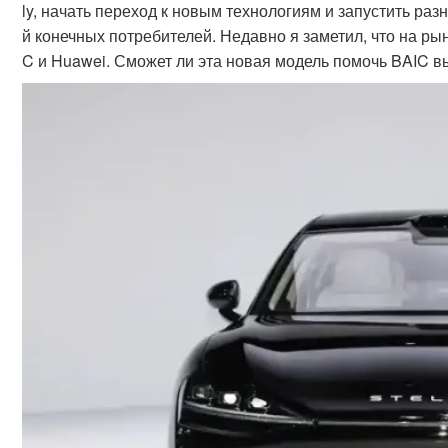
ly, начать переход к новым технологиям и запустить р
й конечных потребителей. Недавно я заметил, что на ры
C и Huawei. Сможет ли эта новая модель помочь BAIC в