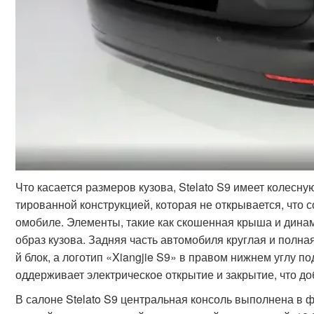
Что касается размеров кузова, Stelato S9 имеет колесн
тированной конструкцией, которая не открывается, что
омобиле. Элементы, такие как скошенная крыша и дин
образ кузова. Задняя часть автомобиля круглая и полн
й блок, а логотип «Xiangjie S9» в правом нижнем углу 
оддерживает электрическое открытие и закрытие, что д
В салоне Stelato S9 центральная консоль выполнена в ф