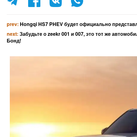
prev:
Hongqi HS7 PHEV будет официально представл
next:
Забудьте о zeekr 001 и 007, это тот же автомоб
Бонд!