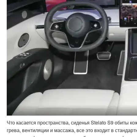
Что касается пространства, сиденья Stelato S9 обиты к
грева, вентиляции и массажа, все это входит в станда