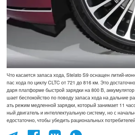
Что касается запаса хода, Stelato S9 оснащен литий-и
пас хода по циклу CLTC от 721 до 816 км. Это достаточ
даря платформе быстрой зарядки на 800 В, аккумулятор 
шает беспокойство по поводу запаса хода на дальние р
ать режим медленной зарядки, который занимает 11 часо
ный двигатель и интеллектуальную систему, но с начальн
едостаточно, чтобы убедить рациональных потребителей