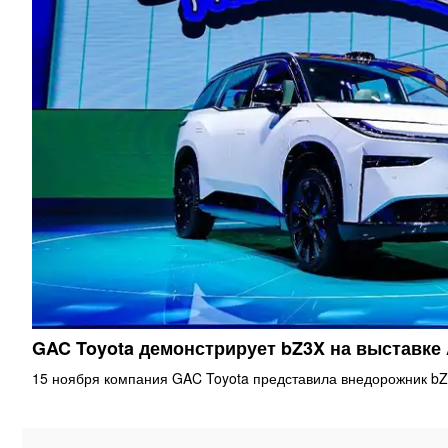
GAC Toyota демонстрирует bZ3X на выставке
15 ноября компания GAC Toyota представила внедорожник bZ