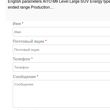
English parameters AITO M9 Level Large SUV Energy type
ended range Production…
Имя
*
Почтовый ящик
*
Телефон
*
Сообщение
*