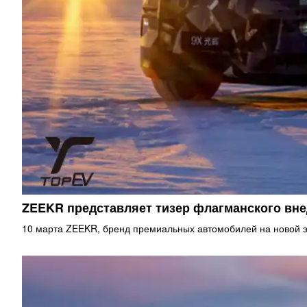
ZEEKR представляет тизер флагманского в
10 марта ZEEKR, бренд премиальных автомобилей на новой э