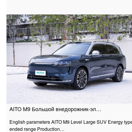
AITO M9 Большой внедорожник-эл…
English parameters AITO M9 Level Large SUV Energy type
ended range Production…