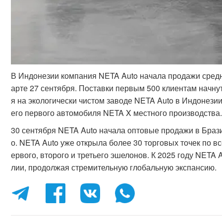
В Индонезии компания NETA Auto начала продажи сред
арте 27 сентября. Поставки первым 500 клиентам начну
я на экологически чистом заводе NETA Auto в Индонези
его первого автомобиля NETA X местного производства
30 сентября NETA Auto начала оптовые продажи в Браз
о. NETA Auto уже открыла более 30 торговых точек по 
ервого, второго и третьего эшелонов. К 2025 году NETA 
лии, продолжая стремительную глобальную экспансию.