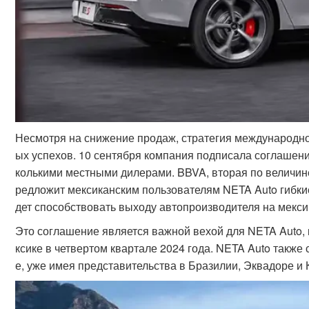
Несмотря на снижение продаж, стратегия международно
ых успехов. 10 сентября компания подписала соглашен
колькими местными дилерами. BBVA, вторая по величин
редложит мексиканским пользователям NETA Auto гибки
дет способствовать выходу автопроизводителя на мекси
Это соглашение является важной вехой для NETA Auto, 
ксике в четвертом квартале 2024 года. NETA Auto такж
е, уже имея представительства в Бразилии, Эквадоре и 