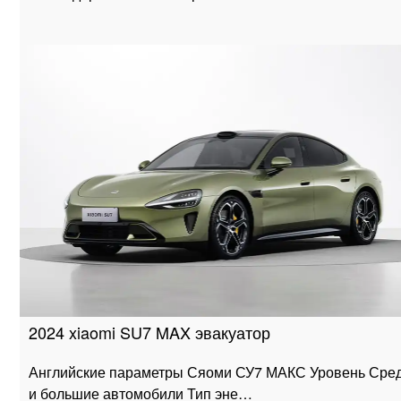
2024 xiaomi SU7 MAX эвакуатор
Английские параметры Сяоми СУ7 МАКС Уровень Сре
и большие автомобили Тип эне…