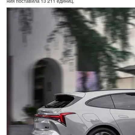
ния поставила 13 211 единиц.