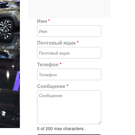
Имя
*
Почтовый ящик
*
Телефон
*
Сообщение
*
0 of 200 max characters.