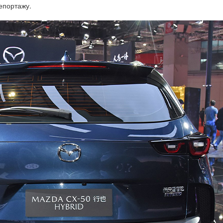
епортажу.