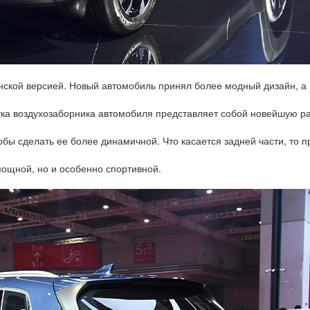
анской версией. Новый автомобиль принял более модный дизайн, а
ка воздухозаборника автомобиля представляет собой новейшую р
бы сделать ее более динамичной. Что касается задней части, то п
ощной, но и особенно спортивной.