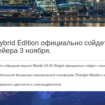
brid Edition официально сойде
ейера 3 ноября.
то гибридная версия Mazda CX-50 Xingye официально сойдет с кон
аботанной бензиново-электрической платформе Changan Mazda и 
ферного двигателя и электродвигателя.