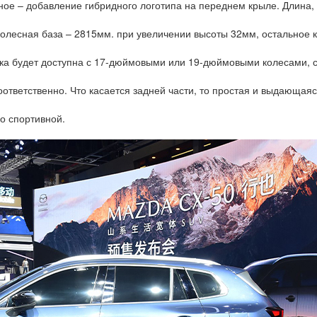
вное – добавление гибридного логотипа на переднем крыле. Длина,
олесная база – 2815мм. при увеличении высоты 32мм, остальное к
нка будет доступна с 17-дюймовыми или 19-дюймовыми колесами, с
ответственно. Что касается задней части, то простая и выдающая
о спортивной.