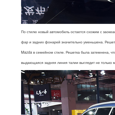
По стилю новый автомобиль остается схожим с заоке
фар и задних фонарей значительно уменьшена. Решет
Mazda в семейном стиле. Решетка была затемнена, что
выдающаяся задняя линия талии выглядит не только м