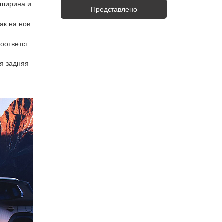
 ширина и
Представлено
ак на нов
оответст
ся задняя