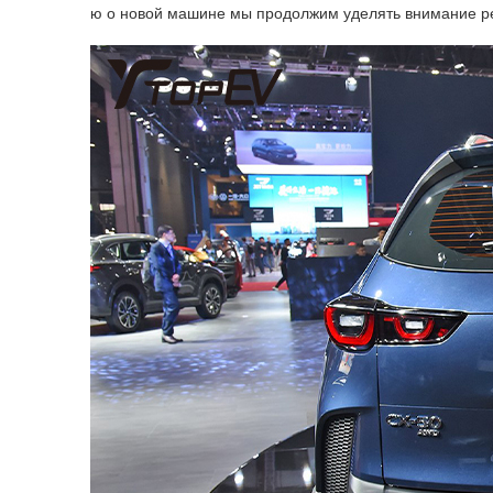
ю о новой машине мы продолжим уделять внимание р