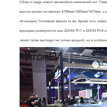
Сбоку и сзади нового автомобиля изменений нет. Гла
высота кузова составляют 4785мм/1920мм/1670мм, а к
ой машине.Топливная версия та же. Кроме того, нови
вующими размерности шин 225/65 R17 и 225/55 R19 со
линия талии выглядит не только мощной, но и особенн