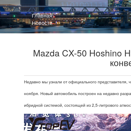
Главная
>
Новости
Mazda CX-50 Hoshino Hy
конв
Недавно мы узнали от официального представителя, ч
ноября. Новый автомобиль построен на недавно разр
ибридной системой, состоящей из 2,5-литрового атмос