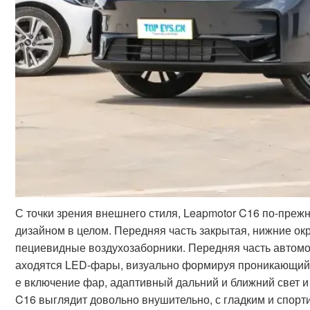
С точки зрения внешнего стиля, Leapmotor C16 по-пр
дизайном в целом. Передняя часть закрытая, нижние ок
пециевидные воздухозаборники. Передняя часть автомо
аходятся LED-фары, визуально формируя проникающий 
е включение фар, адаптивный дальний и ближний свет и 
C16 выглядит довольно внушительно, с гладким и спорт