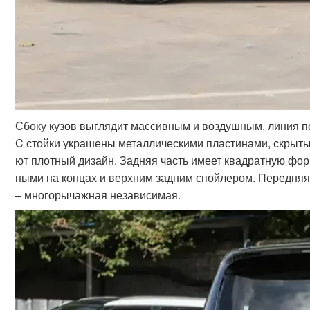
Сбоку кузов выглядит массивным и воздушным, линия по
C стойки украшены металлическими пластинами, скрыты
ют плотный дизайн. Задняя часть имеет квадратную фо
ными на концах и верхним задним спойлером. Передняя
– многорычажная независимая.