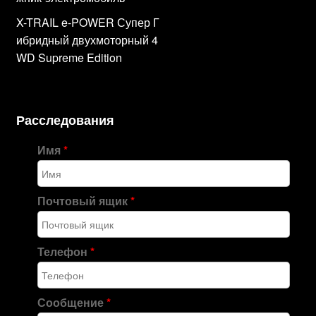
X-TRAIL e-POWER Супер Г
ибридный двухмоторный 4
WD Supreme Edition
Расследования
Имя
*
Почтовый ящик
*
Телефон
*
Сообщение
*