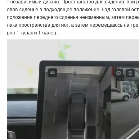
т независимый дизайн. Пространство для сидения: при р
овав сиденье в подходящее положение, над головой ост
положение переднего сиденья неизменным, затем переме
лака пространства для ног, а затем перемещаюсь на тре
рно 1 кулак и 1 палец.