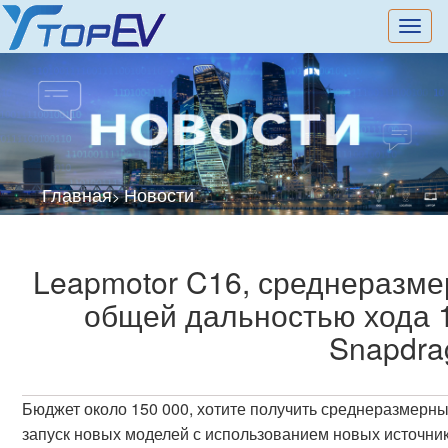
切
换
导
航
Главная
Новости
>
Leapmotor C16, среднеразме
общей дальностью хода 
Snapdra
Бюджет около 150 000, хотите получить среднеразмерн
запуск новых моделей с использованием новых источни