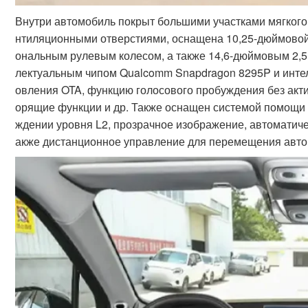
Внутри автомобиль покрыт большими участками мягкого
нтиляционными отверстиями, оснащена 10,25-дюймово
ональным рулевым колесом, а также 14,6-дюймовым 2,
лектуальным чипом Qualcomm Snapdragon 8295P и инте
овления OTA, функцию голосового пробуждения без акт
орящие функции и др. Также оснащен системой помощи 
ждении уровня L2, прозрачное изображение, автоматиче
акже дистанционное управление для перемещения авто