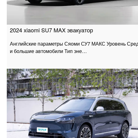
2024 xiaomi SU7 MAX эвакуатор
Английские параметры Сяоми СУ7 МАКС Уровень Сре
и большие автомобили Тип эне…