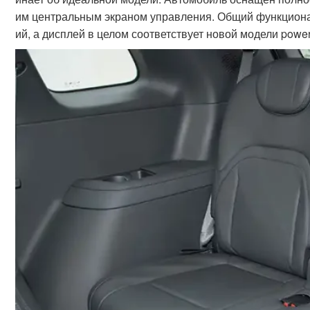
им центральным экраном управления. Общий функцион
ий, а дисплей в целом соответствует новой модели power