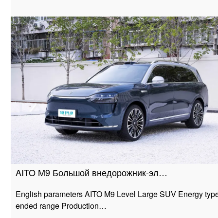
AITO M9 Большой внедорожник-эл…
English parameters AITO M9 Level Large SUV Energy type
ended range Production…