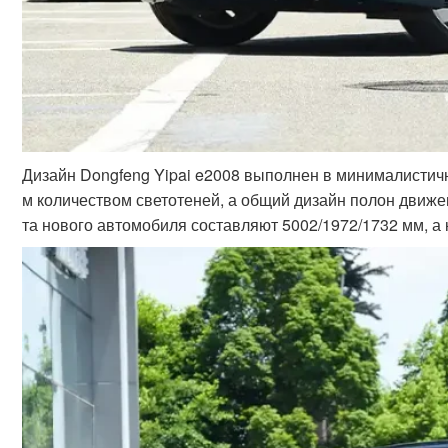
Дизайн Dongfeng Yipai e2008 выполнен в минималистич
м количеством светотеней, а общий дизайн полон движен
та нового автомобиля составляют 5002/1972/1732 мм, а 