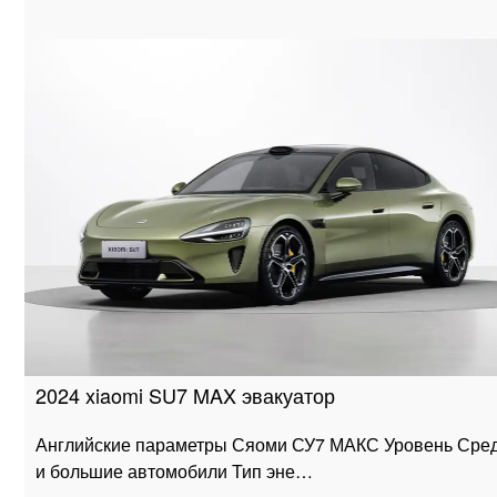
2024 xiaomi SU7 MAX эвакуатор
Английские параметры Сяоми СУ7 МАКС Уровень Сре
и большие автомобили Тип эне…