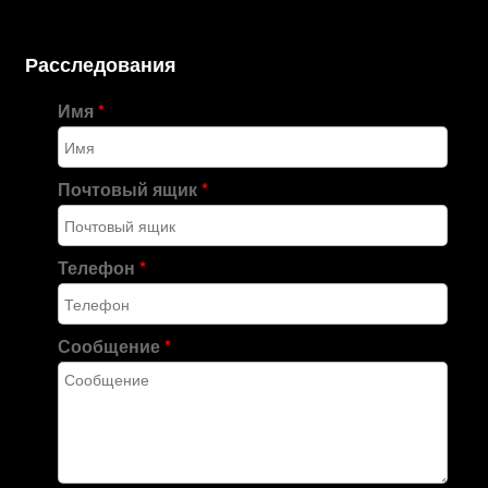
Расследования
Имя
*
Почтовый ящик
*
Телефон
*
Сообщение
*