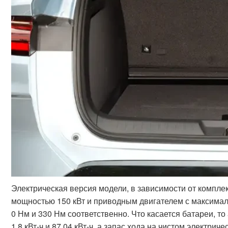
Электрическая версия модели, в зависимости от компл
мощностью 150 кВт и приводным двигателем с максимал
0 Нм и 330 Нм соответственно. Что касается батареи, 
1,8 кВт-ч и 87,04 кВт-ч, а запас хода на чистом электрич