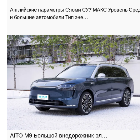
Английские параметры Сяоми СУ7 МАКС Уровень Сре
и большие автомобили Тип эне…
AITO M9 Большой внедорожник-эл…