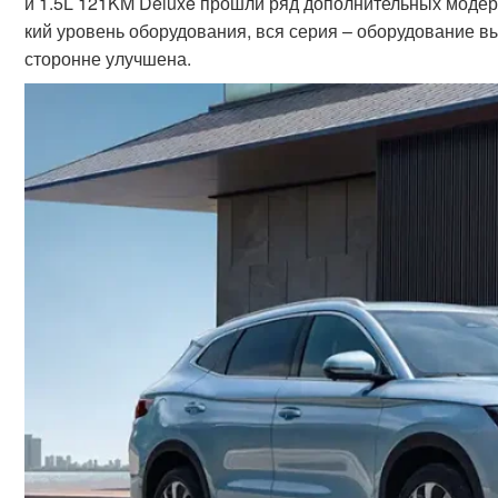
и 1.5L 121KM Deluxe прошли ряд дополнительных модерн
кий уровень оборудования, вся серия – оборудование вы
сторонне улучшена.