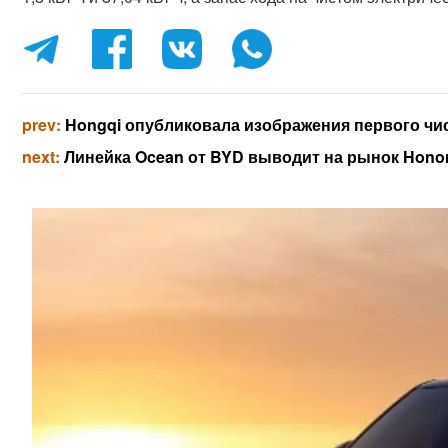
prev:
Hongqi опубликовала изображения первого чис
next:
Линейка Ocean от BYD выводит на рынок Honor