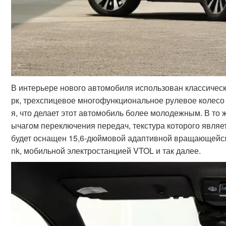
В интерьере нового автомобиля использован классичес
рк, трехспицевое многофункциональное рулевое колес
я, что делает этот автомобиль более молодежным. В то
ычагом переключения передач, текстура которого являе
будет оснащен 15,6-дюймовой адаптивной вращающейся 
nk, мобильной электростанцией VTOL и так далее.