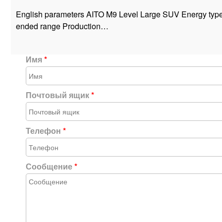
English parameters AITO M9 Level Large SUV Energy type
ended range Production…
Имя
*
Почтовый ящик
*
Телефон
*
Сообщение
*