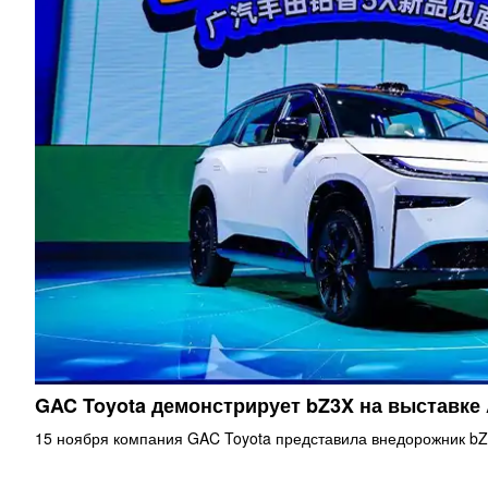
GAC Toyota демонстрирует bZ3X на выставке
15 ноября компания GAC Toyota представила внедорожник bZ