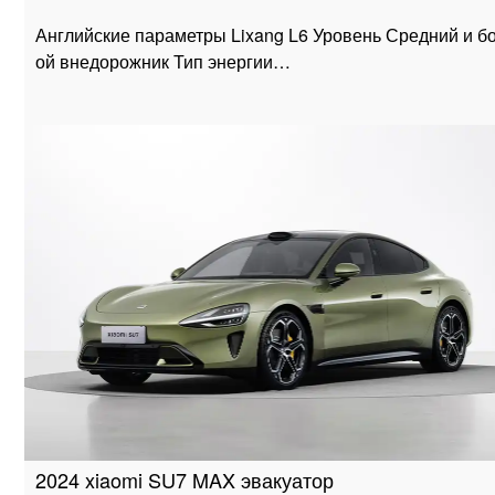
Английские параметры Lixang L6 Уровень Средний и б
ой внедорожник Тип энергии…
2024 xiaomi SU7 MAX эвакуатор