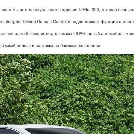
системы интеллектуального вождения DiPilot 300, которая основан
ntelligent Driving Domain Control и поддерживает функции автоно
ых технологий восприятия, таких как LIDAR, новый автомобиль мож
 по узкой полосе и парковка на близком расстоянии.