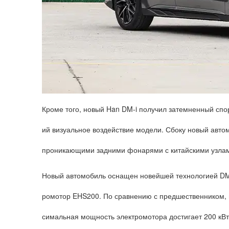
Кроме того, новый Han DM-i получил затемненный спо
ий визуальное воздействие модели. Сбоку новый авто
проникающими задними фонарями с китайскими узлам
Новый автомобиль оснащен новейшей технологией DM п
ромотор EHS200. По сравнению с предшественником, м
симальная мощность электромотора достигает 200 кВт