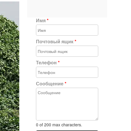
Имя
*
Почтовый ящик
*
Телефон
*
Сообщение
*
0 of 200 max characters.