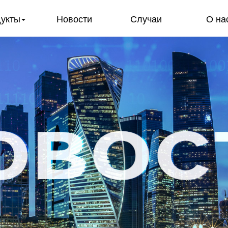
укты
Новости
Случаи
О на