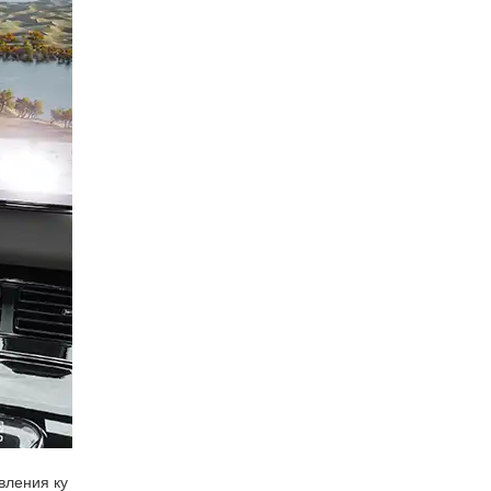
вления ку