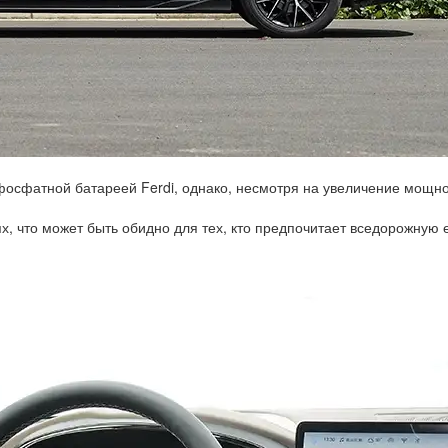
фосфатной батареей Ferdi, однако, несмотря на увеличение мощно
, что может быть обидно для тех, кто предпочитает вседорожную е