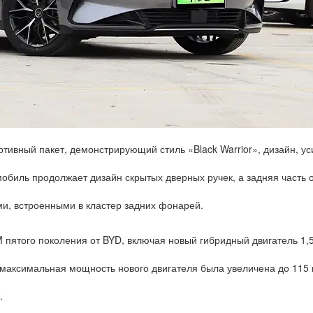
ртивный пакет, демонстрирующий стиль «Black Warrior», дизайн, 
мобиль продолжает дизайн скрытых дверных ручек, а задняя часть
и, встроенными в кластер задних фонарей.
ятого поколения от BYD, включая новый гибридный двигатель 1,5
аксимальная мощность нового двигателя была увеличена до 115 к
.