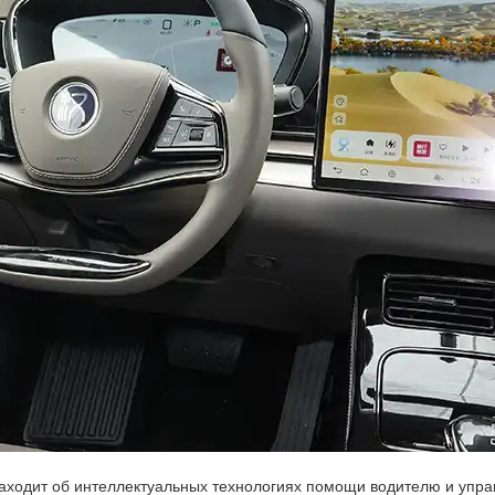
 заходит об интеллектуальных технологиях помощи водителю и упра