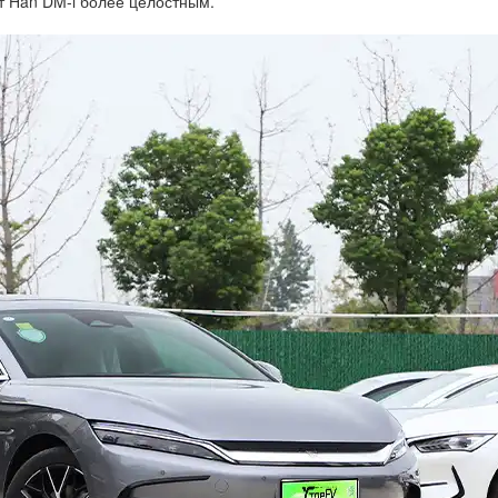
т Han DM-i более целостным.