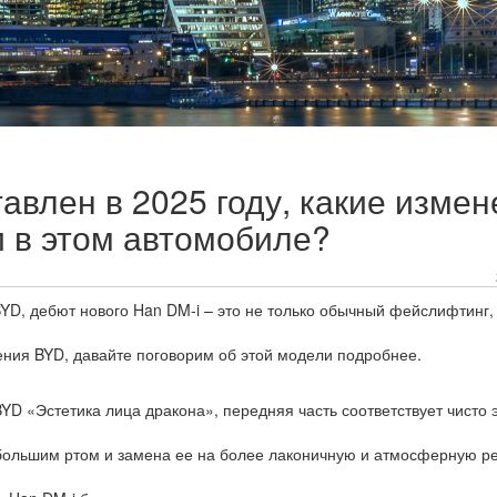
авлен в 2025 году, какие измен
 в этом автомобиле?
YD, дебют нового Han DM-i – это не только обычный фейслифтинг,
ния BYD, давайте поговорим об этой модели подробнее.
D «Эстетика лица дракона», передняя часть соответствует чисто 
с большим ртом и замена ее на более лаконичную и атмосферную р