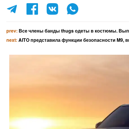
prev:
Все члены банды thugs одеты в костюмы. Вып
next:
AITO представила функции безопасности M9, в