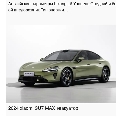
Английские параметры Lixang L6 Уровень Средний и б
ой внедорожник Тип энергии…
2024 xiaomi SU7 MAX эвакуатор