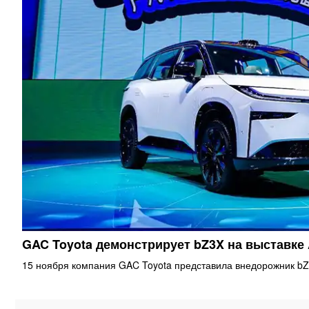
GAC Toyota демонстрирует bZ3X на выставке
15 ноября компания GAC Toyota представила внедорожник bZ