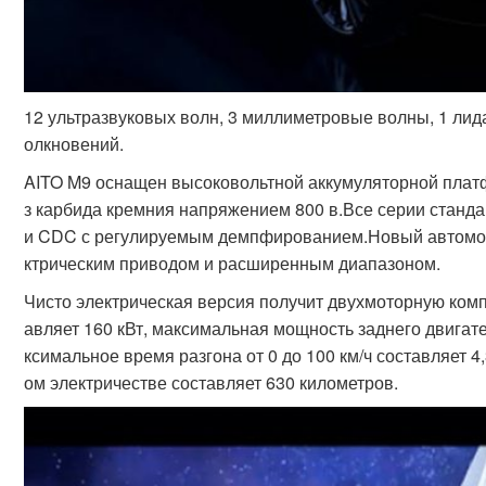
12 ультразвуковых волн, 3 миллиметровые волны, 1 ли
олкновений.
AITO M9 оснащен высоковольтной аккумуляторной плат
з карбида кремния напряжением 800 в.Все серии станд
и CDC с регулируемым демпфированием.Новый автомоб
ктрическим приводом и расширенным диапазоном.
Чисто электрическая версия получит двухмоторную ком
авляет 160 кВт, максимальная мощность заднего двигате
ксимальное время разгона от 0 до 100 км/ч составляет 4
ом электричестве составляет 630 километров.