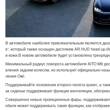
В автомобиле наиболее привлекательным является диза
s”, который также оснащен дисплеем AR HUD head-up.
и кожи.В новом автомобиле будет установлена трехрядн
Минимальный радиус поворота автомобиля AITO M9 дост
вления задним колесом, но использует официально на
ления Owl.
Поддерживайте положение второго пилота queen, а такж
ак сиденье поддерживает функции вентиляции, обогрева
Совершенно новые проекционные фары, поддерживают ф
обиле может поддерживать такие функции, как отображе