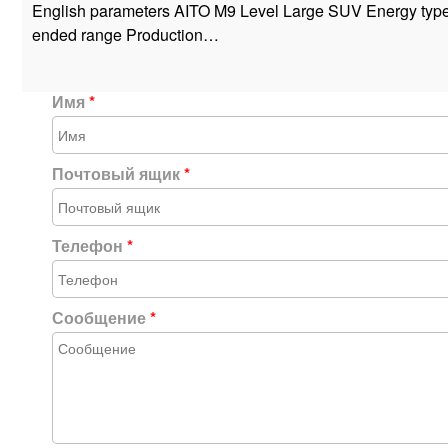
English parameters AITO M9 Level Large SUV Energy type
ended range Production…
Имя
*
Почтовый ящик
*
Телефон
*
Сообщение
*