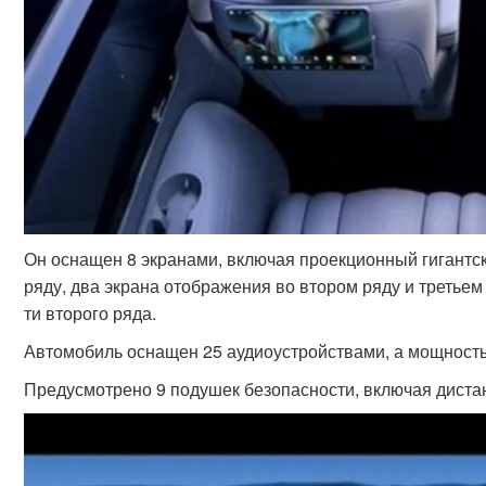
Он оснащен 8 экранами, включая проекционный гигантск
ряду, два экрана отображения во втором ряду и третьем
ти второго ряда.
Автомобиль оснащен 25 аудиоустройствами, а мощность 
Предусмотрено 9 подушек безопасности, включая дист