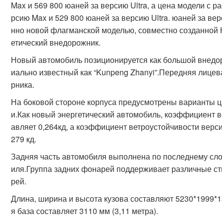
Max и 569 800 юаней за версию Ultra, а цена модели с
рсию Max и 529 800 юаней за версию Ultra. юаней за в
нно новой флагманской моделью, совместно созданной H
етический внедорожник.
Новый автомобиль позиционируется как большой внедор
иально известный как “Kunpeng Zhanyi”.Передняя лице
рника.
На боковой стороне корпуса предусмотрены варианты ц
и.Как новый энергетический автомобиль, коэффициент в
авляет 0,264кд, а коэффициент ветроустойчивости верс
279 кд.
Задняя часть автомобиля выполнена по последнему сло
иля.Группа задних фонарей поддерживает различные с
рей.
Длина, ширина и высота кузова составляют 5230*1999*180
я база составляет 3110 мм (3,11 метра).