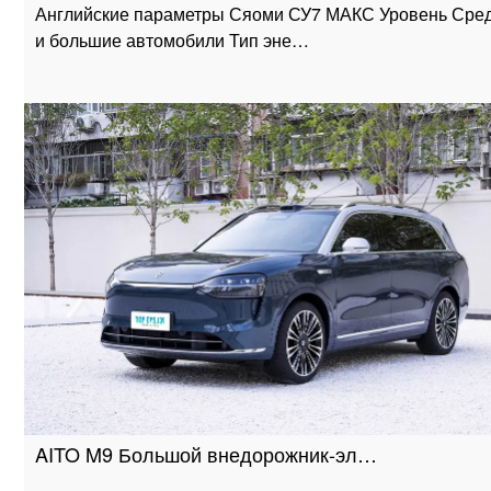
Английские параметры Сяоми СУ7 МАКС Уровень Сре
и большие автомобили Тип эне…
AITO M9 Большой внедорожник-эл…