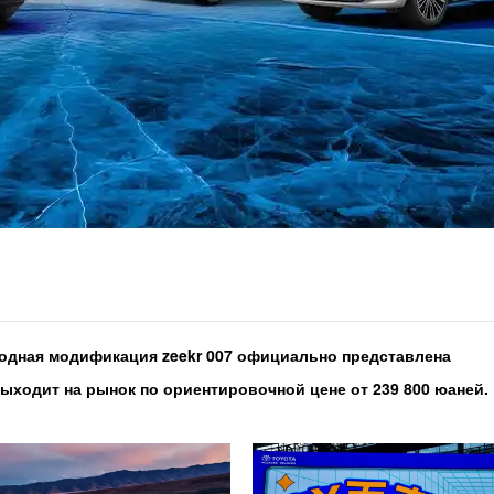
водная модификация zeekr 007 официально представлена
ходит на рынок по ориентировочной цене от 239 800 юаней.