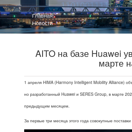
Главная
>
Новости
AITO на базе Huawei у
марте н
1 апреля HIMA (Harmony Intelligent Mobility Alliance)
но разработанный Huawei и SERES Group, в марте 202
предыдущим месяцем.
За первые три месяца этого года совокупные поставки