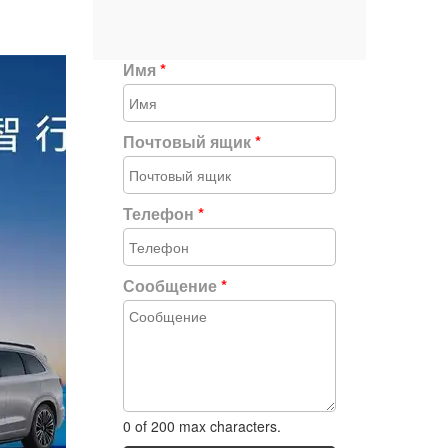
Имя
*
Почтовый ящик
*
Телефон
*
Сообщение
*
0 of 200 max characters.