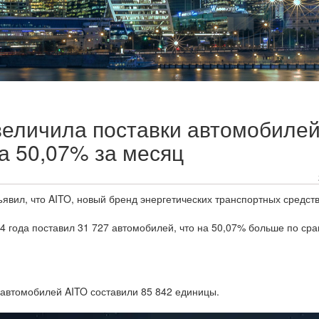
величила поставки автомобилей
а 50,07% за месяц
 объявил, что AITO, новый бренд энергетических транспортных средст
4 года поставил 31 727 автомобилей, что на 50,07% больше по ср
 автомобилей AITO составили 85 842 единицы.