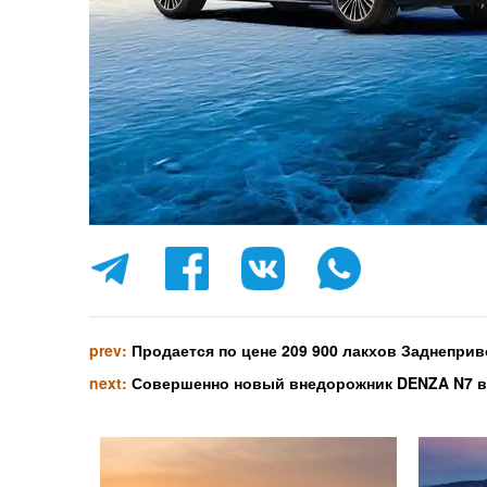
prev:
Продается по цене 209 900 лакхов Заднепри
next:
Совершенно новый внедорожник DENZA N7 вы