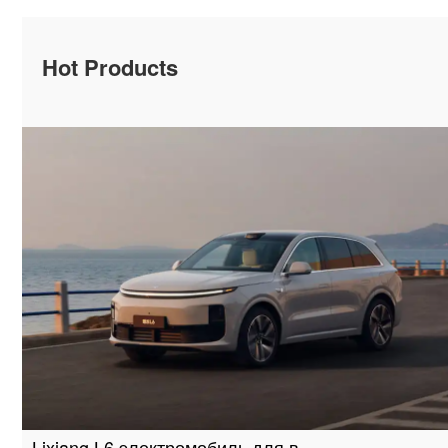
Hot Products
Lixiang L6 электромобиль для в…