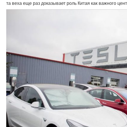
та веха еще раз доказывает роль Китая как важного цен