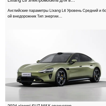
Английские параметры Lixang L6 Уровень Средний и б
ой внедорожник Тип энергии…
2024 xiaomi SU7 MAX эвакуатор