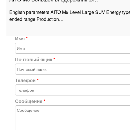
English parameters AITO M9 Level Large SUV Energy type
ended range Production…
Имя
*
Почтовый ящик
*
Телефон
*
Сообщение
*