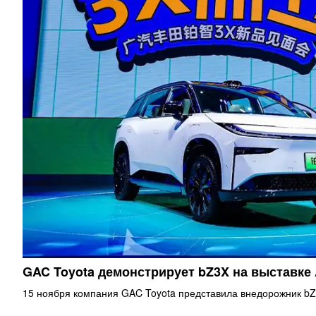
GAC Toyota демонстрирует bZ3X на выставке
15 ноября компания GAC Toyota представила внедорожник bZ