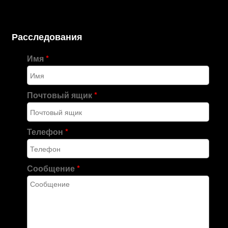
Расследования
Имя
*
Почтовый ящик
*
Телефон
*
Сообщение
*