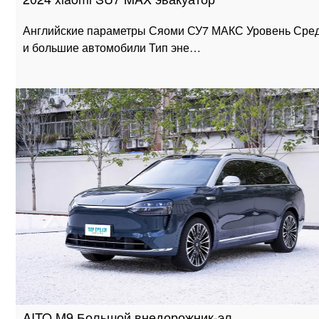
Английские параметры Сяоми СУ7 МАКС Уровень Сре
и большие автомобили Тип эне…
AITO M9 Большой внедорожник-эл…