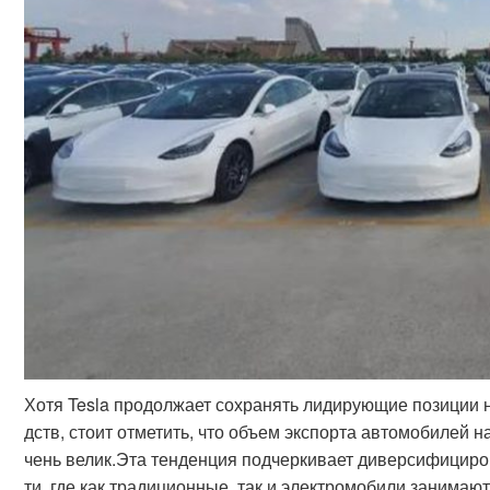
Хотя Tesla продолжает сохранять лидирующие позиции 
дств, стоит отметить, что объем экспорта автомобилей 
чень велик.Эта тенденция подчеркивает диверсифицир
ти, где как традиционные, так и электромобили занимаю