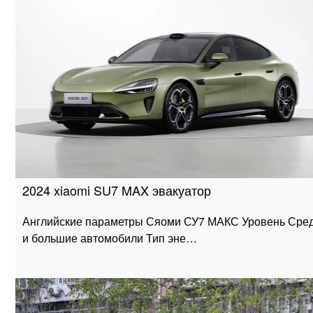
2024 xiaomi SU7 MAX эвакуатор
Английские параметры Сяоми СУ7 МАКС Уровень Сре
и большие автомобили Тип эне…