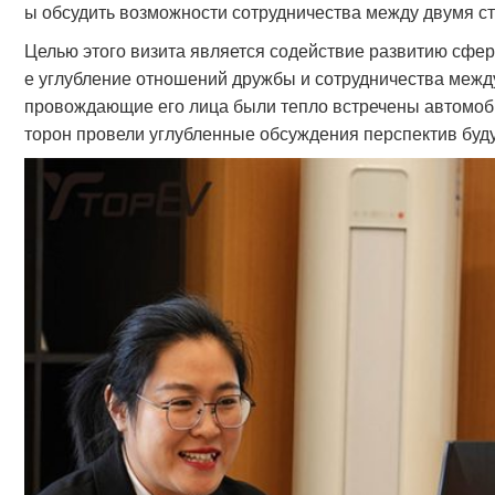
ы обсудить возможности сотрудничества между двумя ст
Целью этого визита является содействие развитию сфе
е углубление отношений дружбы и сотрудничества между
провождающие его лица были тепло встречены автомоби
торон провели углубленные обсуждения перспектив буд