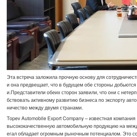
Эта встреча заложила прочную основу для сотрудничест
и она предвещает, что в будущем обе стороны добьют
и.Представители обеих сторон заявили, что они с нете
бствовать активному развитию бизнеса по экспорту авт
ничество между двумя странами.
Topev Automobile Export Company – известная компания
высококачественную автомобильную продукцию на межд
егал обладает огромным рыночным потенциалом. Это со