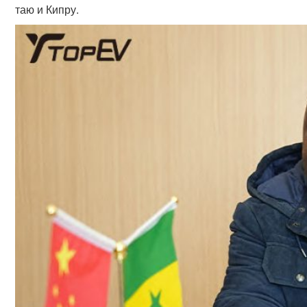
таю и Кипру.