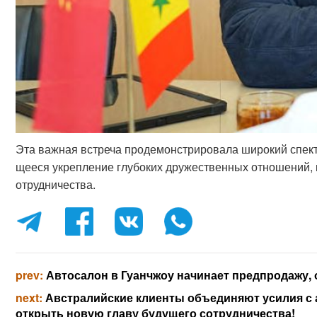
Эта важная встреча продемонстрировала широкий спект
щееся укрепление глубоких дружественных отношений, 
отрудничества.
prev:
Автосалон в Гуанчжоу начинает предпродажу,
next:
Австралийские клиенты объединяют усилия с 
открыть новую главу будущего сотрудничества!