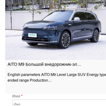
AITO M9 Большой внедорожник-эл…
English parameters AITO M9 Level Large SUV Energy type
ended range Production…
Имя
*