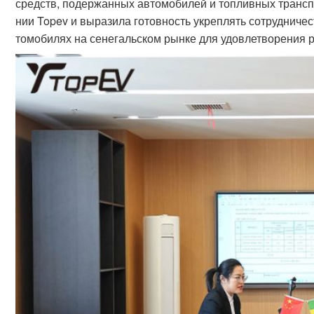
средств, подержанных автомобилей и топливных трансп
нии Topev и выразила готовность укреплять сотрудниче
томобилях на сенегальском рынке для удовлетворения р