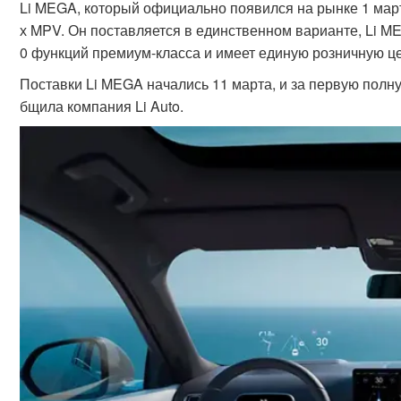
Li MEGA, который официально появился на рынке 1 мар
х MPV. Он поставляется в единственном варианте, Li M
0 функций премиум-класса и имеет единую розничную це
Поставки Li MEGA начались 11 марта, и за первую полн
бщила компания Li Auto.