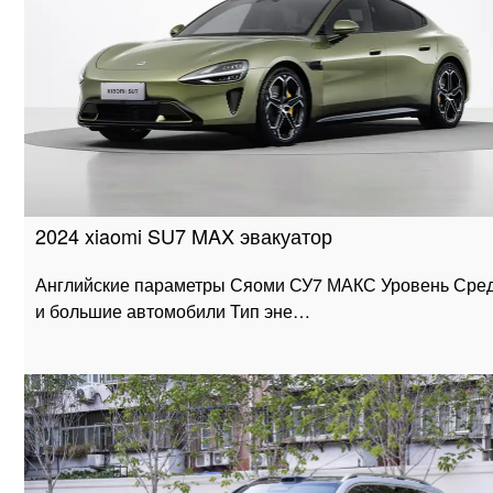
2024 xiaomi SU7 MAX эвакуатор
Английские параметры Сяоми СУ7 МАКС Уровень Сре
и большие автомобили Тип эне…