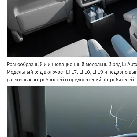
Разнообразный и инновационный модельный ряд Li Auto
Модельный ряд включает Li L7, Li L8, Li L9 и недавно 
различных потребностей и предпочтений потребителей.