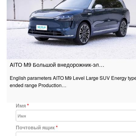
AITO M9 Большой внедорожник-эл…
English parameters AITO M9 Level Large SUV Energy type
ended range Production…
Имя
*
Почтовый ящик
*