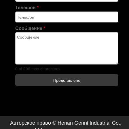
Телефон
*
Сообщение
*
0 of 200 max characters.
Представлено
Авторское право © Henan Genni Industrial Co.,