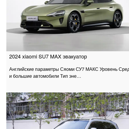
2024 xiaomi SU7 MAX эвакуатор
Английские параметры Сяоми СУ7 МАКС Уровень Сре
и большие автомобили Тип эне…