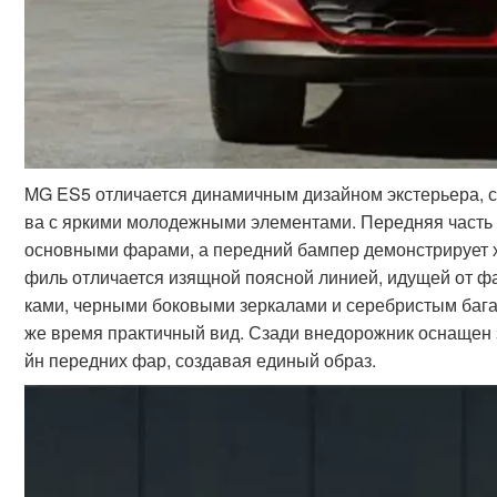
MG ES5 отличается динамичным дизайном экстерьера,
ва с яркими молодежными элементами. Передняя часть
основными фарами, а передний бампер демонстрирует 
филь отличается изящной поясной линией, идущей от ф
ками, черными боковыми зеркалами и серебристым бага
же время практичный вид. Сзади внедорожник оснащен
йн передних фар, создавая единый образ.