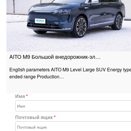
AITO M9 Большой внедорожник-эл…
English parameters AITO M9 Level Large SUV Energy type
ended range Production…
Имя
*
Почтовый ящик
*