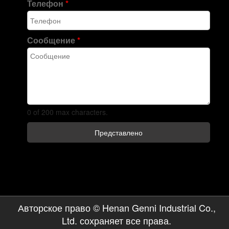
Телефон
*
Сообщение
*
0 of 200 max characters.
Представлено
Авторское право © Henan Genni Industrial Co.,
Ltd. сохраняет все права.