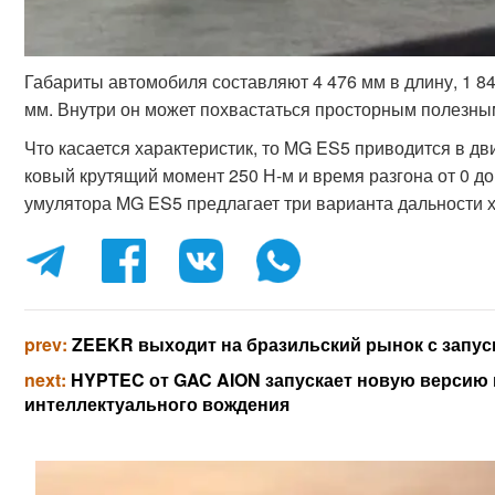
Габариты автомобиля составляют 4 476 мм в длину, 1 849
мм. Внутри он может похвастаться просторным полезным
Что касается характеристик, то MG ES5 приводится в 
ковый крутящий момент 250 Н-м и время разгона от 0 до 
умулятора MG ES5 предлагает три варианта дальности хо
prev:
ZEEKR выходит на бразильский рынок с запу
next:
HYPTEC от GAC AION запускает новую версию
интеллектуального вождения