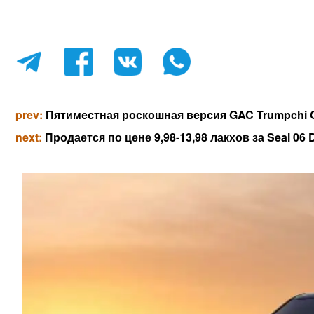
prev:
Пятиместная роскошная версия GAC Trumpchi G
next:
Продается по цене 9,98-13,98 лакхов за Seal 06