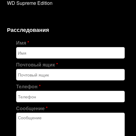
WD Supreme Edition
Расследования
Имя
*
Почтовый ящик
*
Телефон
*
Сообщение
*