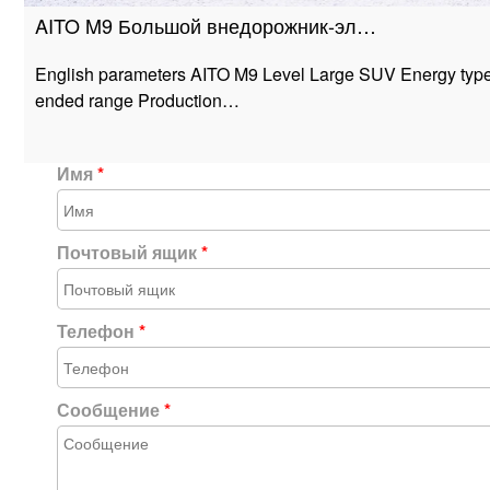
AITO M9 Большой внедорожник-эл…
English parameters AITO M9 Level Large SUV Energy type
ended range Production…
Имя
*
Почтовый ящик
*
Телефон
*
Сообщение
*