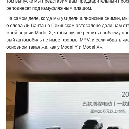
том выпуске мы представим вам предварительный просмо
реподнесет под камуфляжным плащом.
На самом деле, когда мы увидели шпионские снимки, м
о слова Ли Ванта на Пекинском автосалоне дали нам о
жной версии Model X, чтобы лучше решить проблему прос
вый автомобиль не имеет формы MPV, и если убрать час
основном такая же, как у Model Y и Model X».