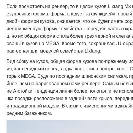
Если посмотреть на рендер, то в целом кузов Lixiang M
езупречная форма, форма следует за функцией», новый
дной» формой кузова, ожидается, что он будет иметь хо
яет фирменную форму семейства. Передняя часть сохр
ц, но их общая форма стала более трехмерной и слегка вы
ованы в кузов на MEGA. Кроме того, сохранилась U-обра
рактерная для моделей семейства Lixiang.
Вид сбоку на кузов, общая форма кузова по-прежнему ис
ия, каплевидный перед, лодка хвост типа внутрь, хвост 
торых MEGA. Судя по последним шпионским снимкам, пр
йнее, чем на нарисованном нами рендере. Самым боль
ие A-стойки, тенденция линии более пологая, и не испол
чка посадки расположена в задней части крыла, передн
и традиционной модели. В связи с изменениями в дизайн
редним багажником.