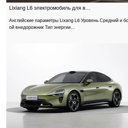
Lixiang L6 электромобиль для в…
Английские параметры Lixang L6 Уровень Средний и б
ой внедорожник Тип энергии…