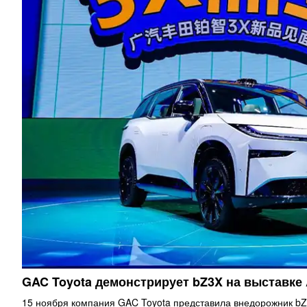
GAC Toyota демонстрирует bZ3X на выставке
15 ноября компания GAC Toyota представила внедорожник bZ