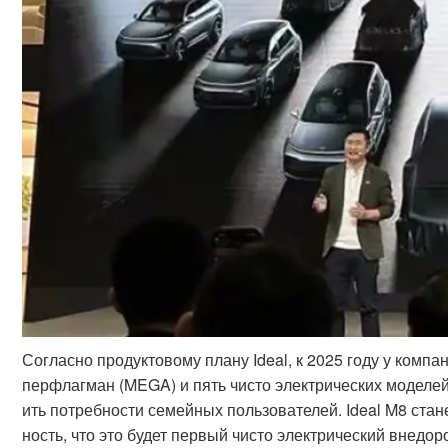
Согласно продуктовому плану Ideal, к 2025 году у комп
перфлагман (MEGA) и пять чисто электрических моделей
ить потребности семейных пользователей. Ideal M8 стане
ность, что это будет первый чисто электрический внед