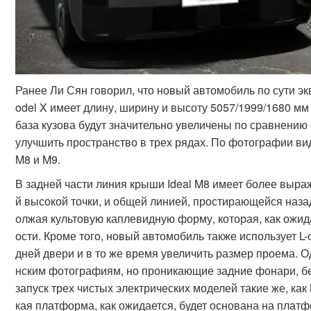
Ранее Ли Сян говорил, что новый автомобиль по сути эк
odel X имеет длину, ширину и высоту 5057/1999/1680 мм
база кузова будут значительно увеличены по сравнению с
улучшить пространство в трех рядах. По фотографии ви
M8 и M9.
В задней части линия крыши Ideal M8 имеет более выра
й высокой точки, и общей линией, простирающейся назад
олжая культовую каплевидную форму, которая, как ожид
ости. Кроме того, новый автомобиль также использует L
дней двери и в то же время увеличить размер проема. О
нским фотографиям, но проникающие задние фонари, б
запуск трех чистых электрических моделей такие же, как
кая платформа, как ожидается, будет основана на платф