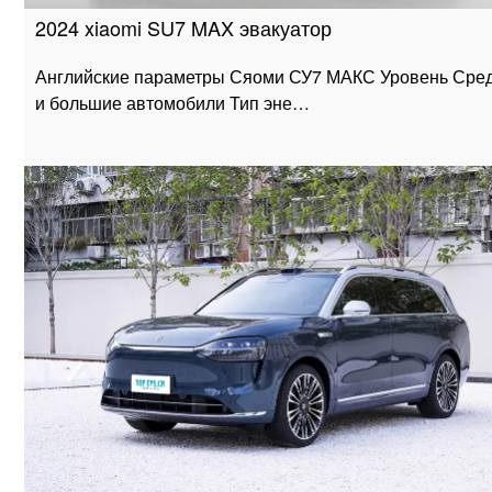
2024 xiaomi SU7 MAX эвакуатор
Английские параметры Сяоми СУ7 МАКС Уровень Сре
и большие автомобили Тип эне…