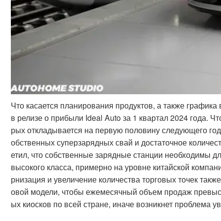
Что касается планирования продуктов, а также график
в релизе о прибыли Ideal Auto за 1 квартал 2024 года. Ч
рых откладывается на первую половину следующего год
обственных суперзарядных свай и достаточное количест
етил, что собственные зарядные станции необходимы д
высокого класса, примерно на уровне китайской компани
рнизация и увеличение количества торговых точек такж
овой модели, чтобы ежемесячный объем продаж превыс
ых киосков по всей стране, иначе возникнет проблема у