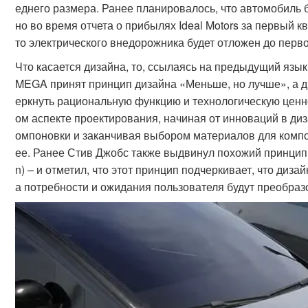
еднего размера. Ранее планировалось, что автомобиль 
но во время отчета о прибылях Ideal Motors за первый к
то электрического внедорожника будет отложен до перв
Что касается дизайна, то, ссылаясь на предыдущий язы
MEGA принят принцип дизайна «Меньше, но лучше», а д
еркнуть рациональную функцию и технологическую ценн
ом аспекте проектирования, начиная от инноваций в ди
омпоновки и заканчивая выбором материалов для компо
ее. Ранее Стив Джобс также выдвинул похожий принцип д
n) – и отметил, что этот принцип подчеркивает, что диз
а потребности и ожидания пользователя будут преобра