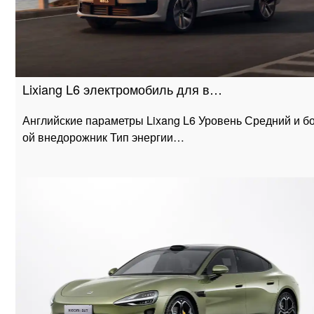
Lixiang L6 электромобиль для в…
Английские параметры Lixang L6 Уровень Средний и б
ой внедорожник Тип энергии…