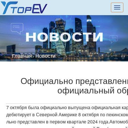
切
换
导
航
Главная
Новости
>
Официально представленн
официальный об
7 октября была официально выпущена официальная ка
дебютирует в Северной Америке 8 октября по пекинском
льно представлен в первом квартале 2024 года.Автомо