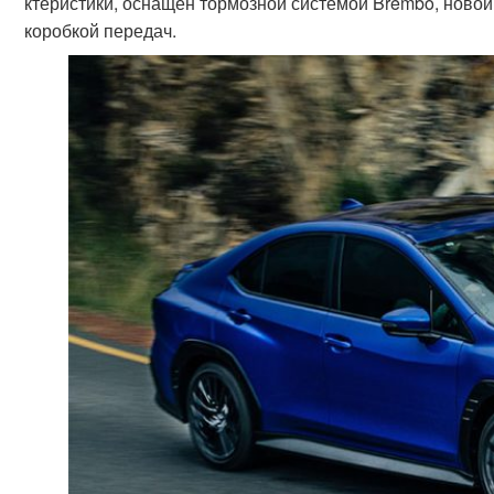
ктеристики, оснащен тормозной системой Brembo, ново
коробкой передач.