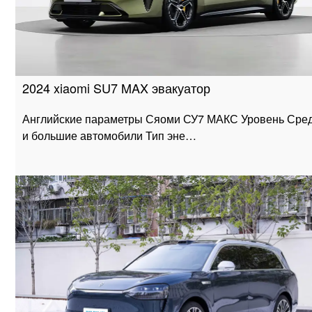
2024 xiaomi SU7 MAX эвакуатор
Английские параметры Сяоми СУ7 МАКС Уровень Сре
и большие автомобили Тип эне…