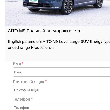
AITO M9 Большой внедорожник-эл…
English parameters AITO M9 Level Large SUV Energy type
ended range Production…
Имя
*
Почтовый ящик
*
Телефон
*