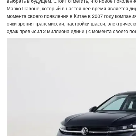
выбрать в будущем. Стоит отметить, что новое поколен
Марко Павоне, который в настоящее время является дир
момента своего появления в Китае в 2007 году компани
очки зрения трансмиссии, настройки шасси, электрическо
одаж превысил 2 миллиона единиц с момента своего поя