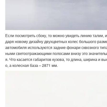
Если посмотреть сбоку, то можно увидеть линию талии, 
даря новому дизайну двухцветных колес большого разм
автомобиля используются задние фонари сквозного типа,
ными светоотражающими полосами внизу это значитель
я. Что касается габаритов кузова, то длина, ширина и 
о, а колесная база – 2871 мм.