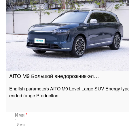
AITO M9 Большой внедорожник-эл…
English parameters AITO M9 Level Large SUV Energy type
ended range Production…
Имя
*