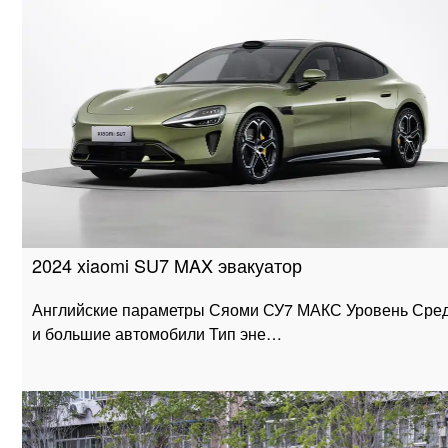
2024 xiaomi SU7 MAX эвакуатор
Английские параметры Сяоми СУ7 МАКС Уровень Сре
и большие автомобили Тип эне…