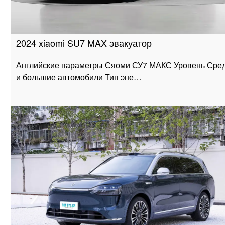
2024 xiaomi SU7 MAX эвакуатор
Английские параметры Сяоми СУ7 МАКС Уровень Сре
и большие автомобили Тип эне…