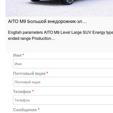
AITO M9 Большой внедорожник-эл…
English parameters AITO M9 Level Large SUV Energy type
ended range Production…
Имя
*
Почтовый ящик
*
Телефон
*
Сообщение
*