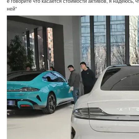
е говорите что касается стоимости активов, я надеюсь, 
ней”