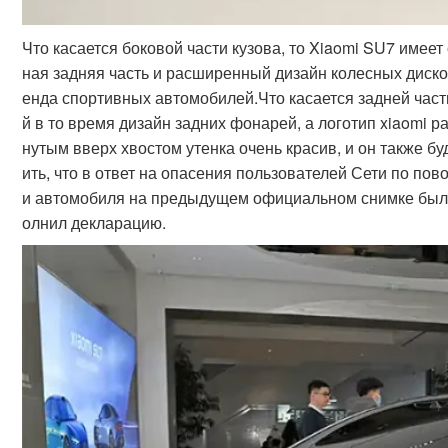
Что касается боковой части кузова, то Xiaomi SU7 имее
ная задняя часть и расширенный дизайн колесных диск
енда спортивных автомобилей.Что касается задней час
й в то время дизайн задних фонарей, а логотип xiaomi 
нутым вверх хвостом утенка очень красив, и он также б
ить, что в ответ на опасения пользователей Сети по по
и автомобиля на предыдущем официальном снимке был 
олнил декларацию.