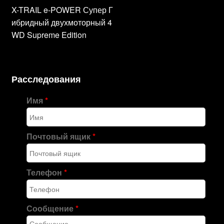
X-TRAIL e-POWER Супер Г
ибридный двухмоторный 4
WD Supreme Edition
Расследования
Имя
*
Почтовый ящик
*
Телефон
*
Сообщение
*