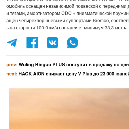
омобиль оснащен независимой подвеской с передними
и тягами, амортизатором CDC + пневматической пружино
ащен четырехпоршневыми суппортами Brembo, соответс
ь на скорости 100-0 км/ч составляет минимум 33,3 метра.
prev:
Wuling Binguo PLUS поступит в продажу по цен
next:
HACK AION снижает цену V Plus до 23 000 юане