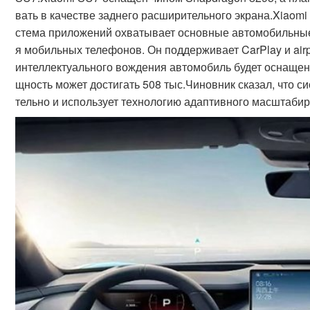
вать в качестве заднего расширительного экрана.Xiaomi
стема приложений охватывает основные автомобильные
я мобильных телефонов. Он поддерживает CarPlay и airp
интеллектуального вождения автомобиль будет оснащен 
щность может достигать 508 тыс.Чиновник сказал, что сис
тельно и использует технологию адаптивного масштаби