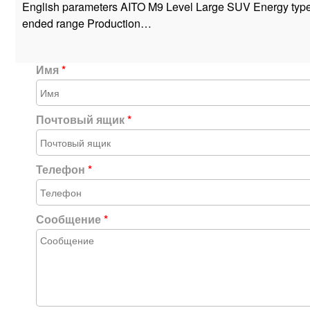
English parameters AITO M9 Level Large SUV Energy type
ended range Production…
Имя
*
Почтовый ящик
*
Телефон
*
Сообщение
*