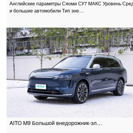
Английские параметры Сяоми СУ7 МАКС Уровень Сре
и большие автомобили Тип эне…
AITO M9 Большой внедорожник-эл…