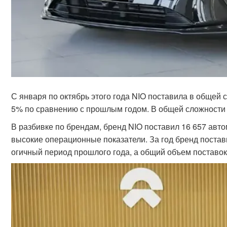
С января по октябрь этого года NIO поставила в общей 
5% по сравнению с прошлым годом. В общей сложности 
В разбивке по брендам, бренд NIO поставил 16 657 авт
высокие операционные показатели. За год бренд постав
огичный период прошлого года, а общий объем поставок