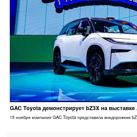
GAC Toyota демонстрирует bZ3X на выставке
15 ноября компания GAC Toyota представила внедорожник bZ