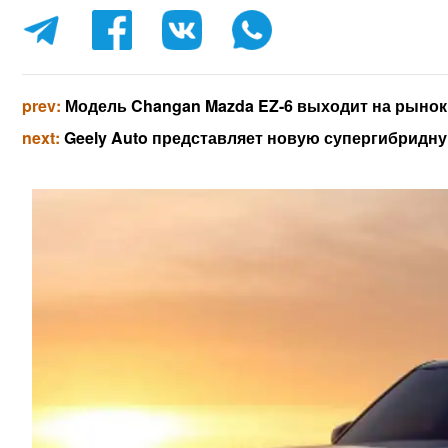
prev:
Модель Changan Mazda EZ-6 выходит на рынок 
next:
Geely Auto представляет новую супергибридну