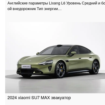
Английские параметры Lixang L6 Уровень Средний и б
ой внедорожник Тип энергии…
2024 xiaomi SU7 MAX эвакуатор