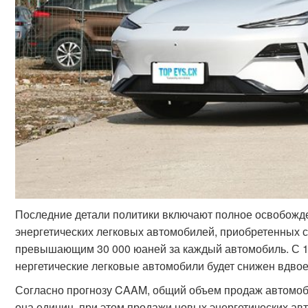
Последние детали политики включают полное освобожде
энергетических легковых автомобилей, приобретенных с 
превышающим 30 000 юаней за каждый автомобиль. С 1 я
нергетические легковые автомобили будет снижен вдвое
Согласно прогнозу CAAM, общий объем продаж автомобил
она единиц, при этом продажи новых энергетических авт