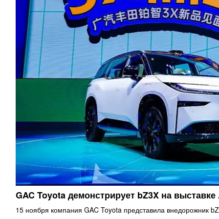
GAC Toyota демонстрирует bZ3X на выставке
15 ноября компания GAC Toyota представила внедорожник bZ