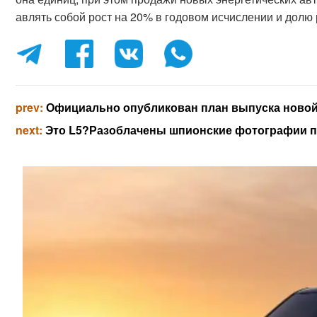
авлять собой рост на 20% в годовом исчислении и долю
prev:
Официально опубликован план выпуска новой 
next:
Это L5?Разоблачены шпионские фотографии пр