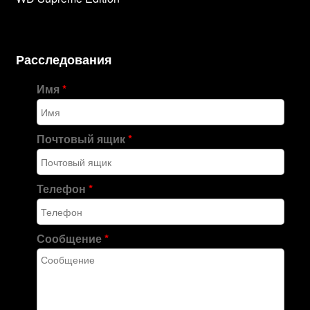
Расследования
Имя
*
Почтовый ящик
*
Телефон
*
Сообщение
*