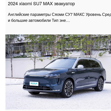
2024 xiaomi SU7 MAX эвакуатор
Английские параметры Сяоми СУ7 МАКС Уровень Сре
и большие автомобили Тип эне…