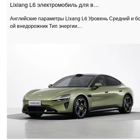
Lixiang L6 электромобиль для в…
Английские параметры Lixang L6 Уровень Средний и б
ой внедорожник Тип энергии…