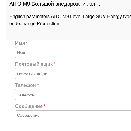
AITO M9 Большой внедорожник-эл…
English parameters AITO M9 Level Large SUV Energy type
ended range Production…
Имя
*
Почтовый ящик
*
Телефон
*
Сообщение
*